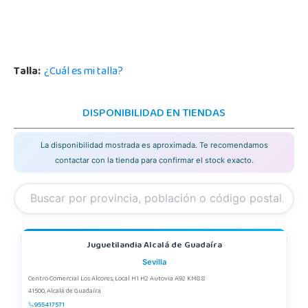
Talla:
¿Cuál es mi talla?
DISPONIBILIDAD EN TIENDAS
La disponibilidad mostrada es aproximada. Te recomendamos
contactar con la tienda para confirmar el stock exacto.
Juguetilandia Alcalá de Guadaíra
Sevilla
Centro Comercial Los Alcores, Local H1 H2 Autovia A92 KM8.8
41500, Alcalá de Guadaíra
955417571