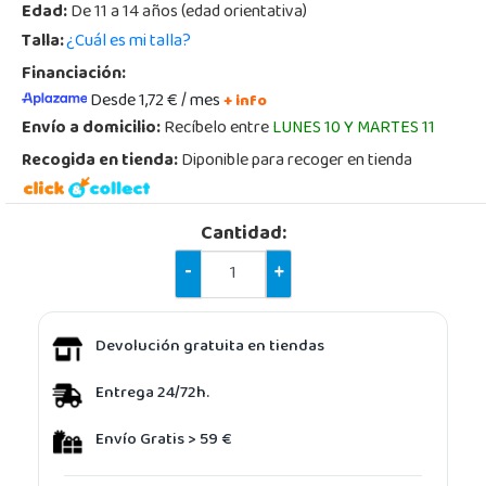
Edad:
De 11 a 14 años (edad orientativa)
Talla:
¿Cuál es mi talla?
Financiación:
Desde 1,72 € / mes
+ info
Envío a domicilio:
Recíbelo entre
LUNES 10 Y MARTES 11
Recogida en tienda:
Diponible para recoger en tienda
Cantidad:
-
+
Devolución gratuita en tiendas
Entrega 24/72h.
Envío Gratis > 59 €