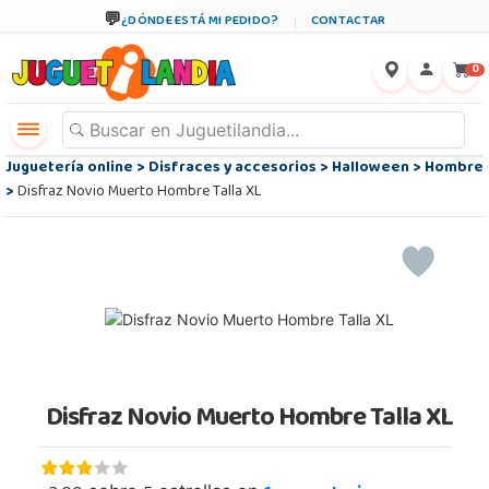
¿DÓNDE ESTÁ MI PEDIDO?
CONTACTAR
←
×
0
Juguetería online
>
Disfraces y accesorios
>
Halloween
>
Hombre
>
Disfraz Novio Muerto Hombre Talla XL
Disfraz Novio Muerto Hombre Talla XL