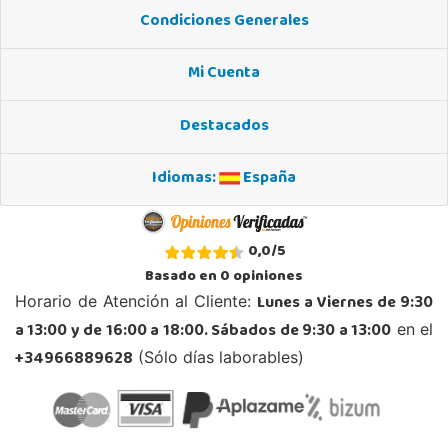
Condiciones Generales
Mi Cuenta
Destacados
Idiomas:
España
0,0
/
5
Basado en
0
opiniones
Lunes a Viernes de 9:30
Horario de Atención al Cliente:
a 13:00 y de 16:00 a 18:00. Sábados de 9:30 a 13:00
en el
+34966889628
(Sólo días laborables)