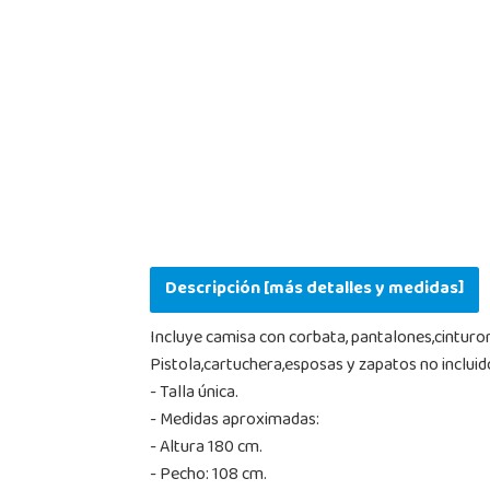
Descripción [más detalles y medidas]
Incluye camisa con corbata, pantalones,cinturo
Pistola,cartuchera,esposas y zapatos no incluid
- Talla única.
- Medidas aproximadas:
- Altura 180 cm.
- Pecho: 108 cm.