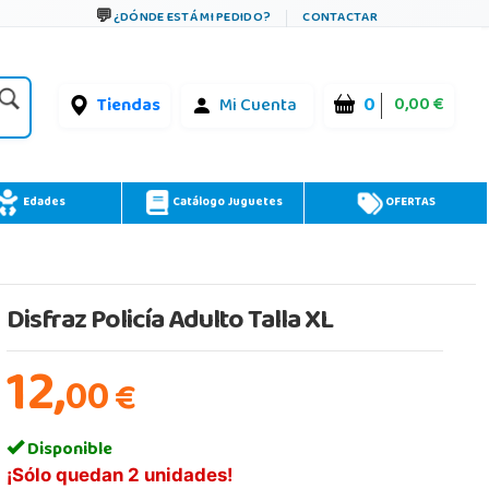
¿DÓNDE ESTÁ MI PEDIDO?
CONTACTAR
0
0,00 €
Tiendas
Mi Cuenta
Edades
Catálogo Juguetes
OFERTAS
Disfraz Policía Adulto Talla XL
12,
00
€
Disponible
¡Sólo quedan 2 unidades!