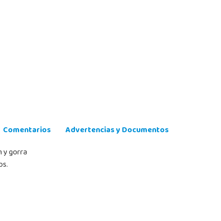
Comentarios
Advertencias y Documentos
n y gorra
os.