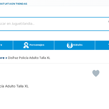
ATUITA EN TIENDAS
re
Personajes
Kidults
bre
>
Disfraz Policía Adulto Talla XL