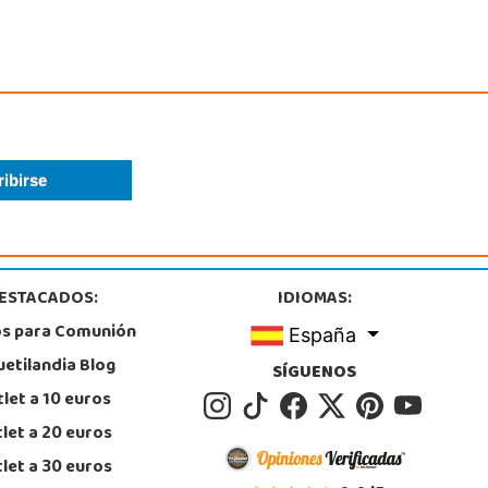
ESTACADOS:
IDIOMAS:
os para Comunión
España
uetilandia Blog
SÍGUENOS
let a 10 euros
let a 20 euros
let a 30 euros