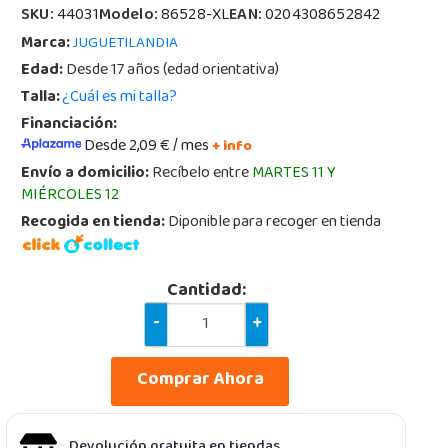
SKU:
44031
Modelo:
86528-XL
EAN:
0204308652842
Marca:
JUGUETILANDIA
Edad:
Desde 17 años (edad orientativa)
Talla:
¿Cuál es mi talla?
Financiación:
Desde 2,09 € / mes
+ info
Envío a domicilio:
Recíbelo entre
MARTES 11 Y
MIÉRCOLES 12
Recogida en tienda:
Diponible para recoger en tienda
Cantidad:
-
+
Comprar Ahora
Devolución gratuita en tiendas