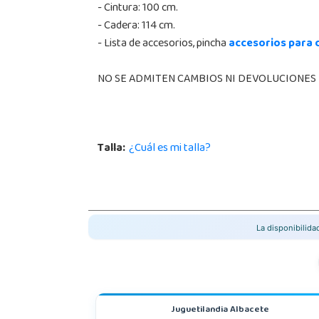
- Cintura: 100 cm.
- Cadera: 114 cm.
- Lista de accesorios, pincha
accesorios para 
NO SE ADMITEN CAMBIOS NI DEVOLUCIONES
Talla:
¿Cuál es mi talla?
La disponibilid
Juguetilandia Albacete