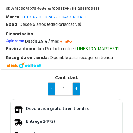
SKU:
1599975076
Modelo:
19965
EAN:
8412668199651
Marca:
-
EDUCA - BORRAS
DRAGON BALL
Edad:
Desde 6 años (edad orientativa)
Financiación:
Desde 2,9 € / mes
+ info
Envío a domicilio:
Recíbelo entre
LUNES 10 Y MARTES 11
Recogida en tienda:
Diponible para recoger en tienda
Cantidad:
-
+
Devolución gratuita en tiendas
Entrega 24/72h.