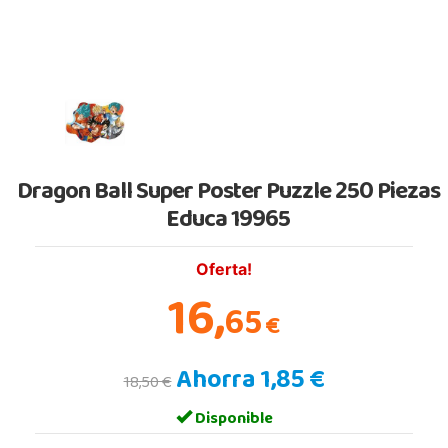
Dragon Ball Super Poster Puzzle 250 Piezas
Educa 19965
Oferta!
16,
65
€
Ahorra 1,85 €
18,50 €
Disponible