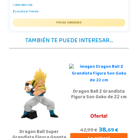
965 984 706
Localizar Tienda
POCAS UNIDADES
TAMBIÉN TE PUEDE INTERESAR...
Dragon Ball Z Grandista
Figura Son Goku de 22 cm
Oferta!
38,
69 €
42,99 €
Dragon Ball Super
Grandista Figura Gogeta