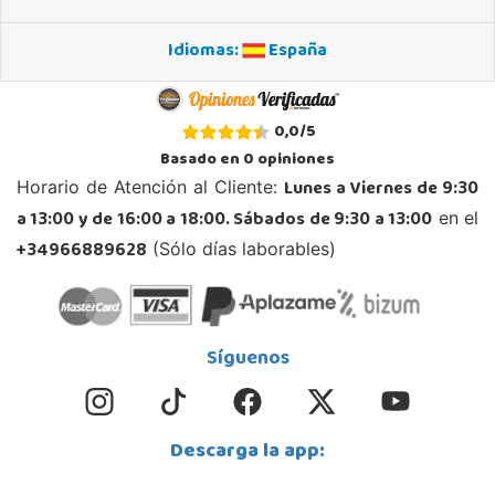
Idiomas:
España
0,0
/
5
Basado en
0
opiniones
Lunes a Viernes de 9:30
Horario de Atención al Cliente:
a 13:00 y de 16:00 a 18:00. Sábados de 9:30 a 13:00
en el
+34966889628
(Sólo días laborables)
Síguenos
Descarga la app: