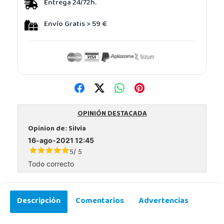
Entrega 24/72h.
Envío Gratis > 59 €
OPINIÓN DESTACADA
Opinion de:
Silvia
16-ago-2021 12:45
5
5
/
Todo correcto
Descripción
Comentarios
Advertencias