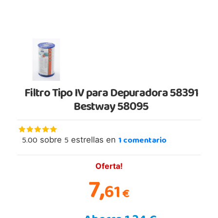
Filtro Tipo IV para Depuradora 58391
Bestway 58095
5.00
5
1
comentario
sobre
estrellas en
Oferta!
7,
61
€