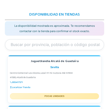
DISPONIBILIDAD EN TIENDAS
La disponibilidad mostrada es aproximada. Te recomendamos
contactar con la tienda para confirmar el stock exacto.
Juguetilandia Alcalá de Guadaíra
Sevilla
Centro Comercial Los Alcores, Local H1 H2 Autovia A92 KM8.8
41500, Alcalá de Guadaíra
955417571
Localizar Tienda
POCAS UNIDADES