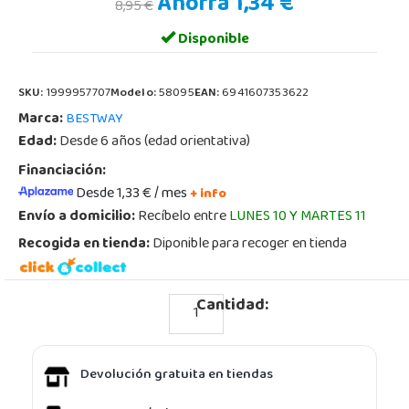
Ahorra 1,34 €
8,95 €
Disponible
SKU:
1999957707
Modelo:
58095
EAN:
6941607353622
Marca:
BESTWAY
Edad:
Desde 6 años (edad orientativa)
Financiación:
Desde 1,33 € / mes
+ info
Envío a domicilio:
Recíbelo entre
LUNES 10 Y MARTES 11
Recogida en tienda:
Diponible para recoger en tienda
Cantidad:
Devolución gratuita en tiendas