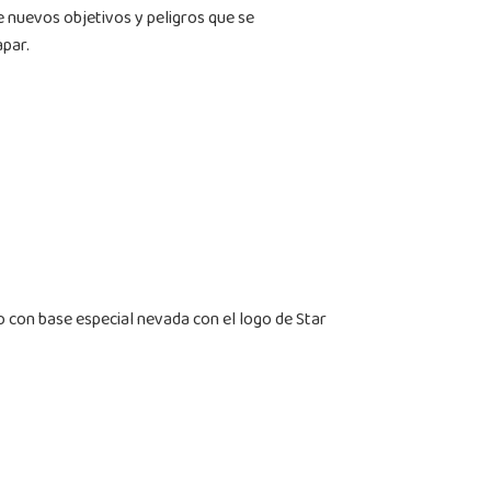
e nuevos objetivos y peligros que se
apar.
o con base especial nevada con el logo de Star