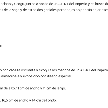
oriano y Grogu, juntos a bordo de un AT-RT del Imperio y en busca d
s de la saga y de estos dos geniales personajes no podrán dejar esc
u.
ndo con cabeza oscilante y Grogu a los mandos de un AT-RT del Imperi
 almacenaje y exposición con diseño especial.
m de alto, 11 cm de ancho y 11 cm de largo.
, 16,5 cm de ancho y 14 cm de fondo.