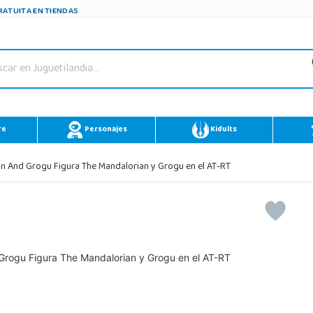
ATUITA EN TIENDAS
re
Personajes
Kidults
 And Grogu Figura The Mandalorian y Grogu en el AT-RT