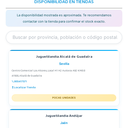
DISPONIBILIDAD EN TIENDAS
La disponibilidad mostrada es aproximada. Te recomendamos
contactar con la tienda para confirmar el stock exacto.
Juguetilandia Alcalá de Guadaíra
Sevilla
Centro Comercial Los Alcores, Local H1 H2 Autovia A92 KM8.8
41500, Alcalá de Guadaíra
955417571
Localizar Tienda
POCAS UNIDADES
Juguetilandia Andújar
Jaén