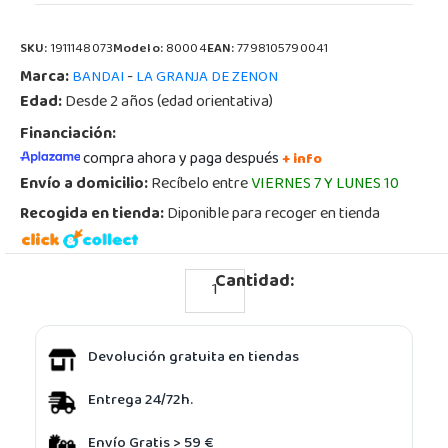
SKU:
1911148073
Modelo:
80004
EAN:
7798105790041
Marca:
-
BANDAI
LA GRANJA DE ZENON
Edad:
Desde 2 años (edad orientativa)
Financiación:
compra ahora y paga después
+ info
Envío a domicilio:
Recíbelo entre
VIERNES 7 Y LUNES 10
Recogida en tienda:
Diponible para recoger en tienda
Cantidad:
Devolución gratuita en tiendas
Entrega 24/72h.
Envío Gratis > 59 €