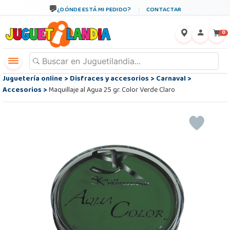
¿DÓNDE ESTÁ MI PEDIDO?
CONTACTAR
←
×
0
Juguetería online
>
Disfraces y accesorios
>
Carnaval
>
Accesorios
>
Maquillaje al Agua 25 gr. Color Verde Claro