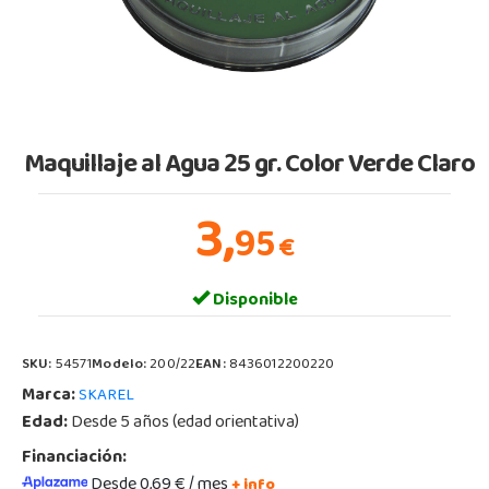
Maquillaje al Agua 25 gr. Color Verde Claro
3,
95
€
Disponible
SKU:
54571
Modelo:
200/22
EAN:
8436012200220
Marca:
SKAREL
Edad:
Desde 5 años (edad orientativa)
Financiación:
Desde 0,69 € / mes
+ info