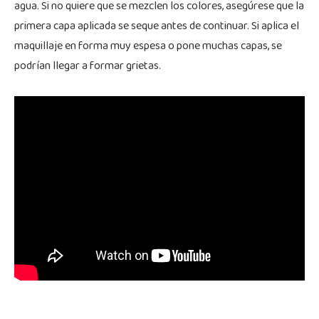
agua. Si no quiere que se mezclen los colores, asegúrese que la
primera capa aplicada se seque antes de continuar. Si aplica el
maquillaje en forma muy espesa o pone muchas capas, se
podrían llegar a formar grietas.