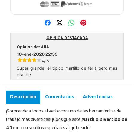
OPINIÓN DESTACADA
Opinion de:
ANA
10-ene-2026 22:39
4
5
/
Super grande, el tipico martillo de feria pero mas
grande
Descripción
Comentarios
Advertencias
¡Sorprende a todos al verte con uno de las herramientas de
trabajo más divertidas! ¡Consigue este
Martillo Divertido de
40 cm
con sonidos especiales al golpearlo!