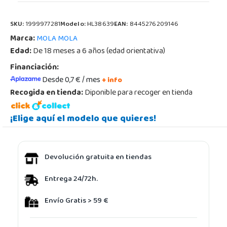
SKU:
1999977281
Modelo:
HL38639
EAN:
8445276209146
Marca:
MOLA MOLA
Edad:
De 18 meses a 6 años (edad orientativa)
Financiación:
Desde 0,7 € / mes
+ info
Recogida en tienda:
Diponible para recoger en tienda
¡Elige aquí el modelo que quieres!
Devolución gratuita en tiendas
Entrega 24/72h.
Envío Gratis > 59 €