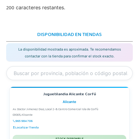
200
caracteres restantes.
DISPONIBILIDAD EN TIENDAS
La disponibilidad mostrada es aproximada. Te recomendamos
contactar con la tienda para confirmar el stock exacto.
Juguetilandia Alicante Corfú
Alicante
Av. Doctor Jimenez Diaz, Local 2-B. Centro Comercial Isla de Corfú
03005, Alicante
965 984 706
Localizar Tienda
STOCK DISPONIBLE