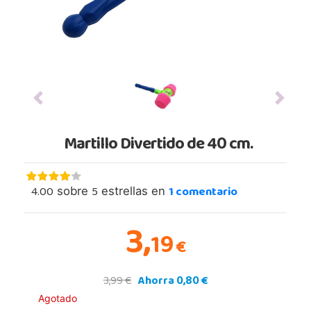
Previous
Next
Martillo Divertido de 40 cm.
4.00
5
1
comentario
sobre
estrellas en
3,
19
€
3,99 €
Ahorra 0,80 €
Agotado