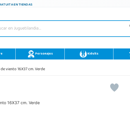
ATUITA EN TIENDAS
re
Personajes
Kidults
o de viento 16X37 cm. Verde