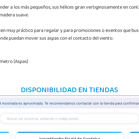
nder a los más pequeños, sus hélices giran vertiginosamente en conta
 madera suave.
 hacen muy práctico para regalar y para promociones o eventos que bu
onde puedan mover sus aspas con el contacto del viento.
ámetro (Aspas)
DISPONIBILIDAD EN TIENDAS
ad mostrada es aproximada. Te recomendamos contactar con la tienda para confirmar 