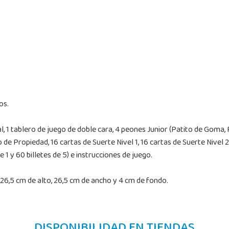
os.
al, 1 tablero de juego de doble cara, 4 peones Junior (Patito de Go
 de Propiedad, 16 cartas de Suerte Nivel 1, 16 cartas de Suerte Nivel 2,
 1 y 60 billetes de 5) e instrucciones de juego.
26,5 cm de alto, 26,5 cm de ancho y 4 cm de fondo.
DISPONIBILIDAD EN TIENDAS