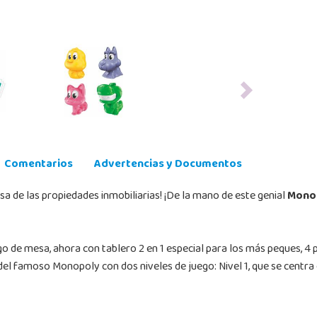
Next
Comentarios
Advertencias y Documentos
a de las propiedades inmobiliarias! ¡De la mano de este genial
Monop
go de mesa, ahora con tablero 2 en 1 especial para los más peques, 4
el famoso Monopoly con dos niveles de juego: Nivel 1, que se centra en