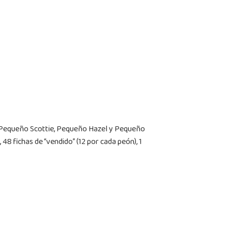
ma, Pequeño Scottie, Pequeño Hazel y Pequeño
 48 fichas de “vendido” (12 por cada peón), 1