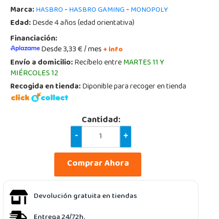
Marca:
-
-
HASBRO
HASBRO GAMING
MONOPOLY
Edad:
Desde 4 años (edad orientativa)
Financiación:
Desde 3,33 € / mes
+ info
Envío a domicilio:
Recíbelo entre
MARTES 11 Y
MIÉRCOLES 12
Recogida en tienda:
Diponible para recoger en tienda
Cantidad:
-
+
Comprar Ahora
Devolución gratuita en tiendas
Entrega 24/72h.