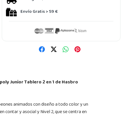
Envío Gratis > 59 €
oly Junior Tablero 2 en 1 de Hasbro
 peones animados con diseño a todo color y un
 contar y asocial y Nivel 2, que se centra en