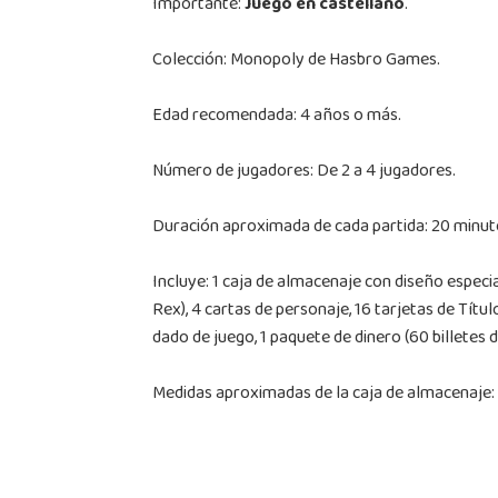
Importante:
Juego en castellano
.
Colección: Monopoly de Hasbro Games.
Edad recomendada: 4 años o más.
Número de jugadores: De 2 a 4 jugadores.
Duración aproximada de cada partida: 20 minut
Incluye: 1 caja de almacenaje con diseño especi
Rex), 4 cartas de personaje, 16 tarjetas de Título
dado de juego, 1 paquete de dinero (60 billetes de
Medidas aproximadas de la caja de almacenaje: 