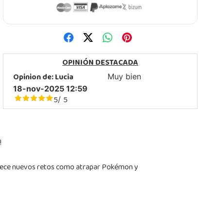
OPINIÓN DESTACADA
Opinion de:
Lucia
Muy bien
18-nov-2025 12:59
5
5
/
!
ofrece nuevos retos como atrapar Pokémon y