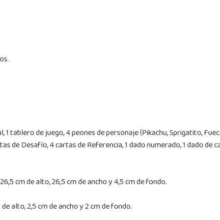
os.
l, 1 tablero de juego, 4 peones de personaje (Pikachu, Sprigatito, Fu
artas de Desafío, 4 cartas de Referencia, 1 dado numerado, 1 dado de
26,5 cm de alto, 26,5 cm de ancho y 4,5 cm de fondo.
de alto, 2,5 cm de ancho y 2 cm de fondo.