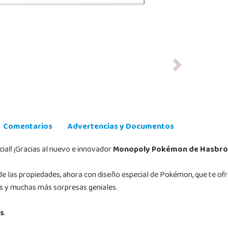
Next
Comentarios
Advertencias y Documentos
ial! ¡Gracias al nuevo e innovador
Monopoly Pokémon de Hasbro
 de las propiedades, ahora con diseño especial de Pokémon, que te 
es y muchas más sorpresas geniales.
és
.