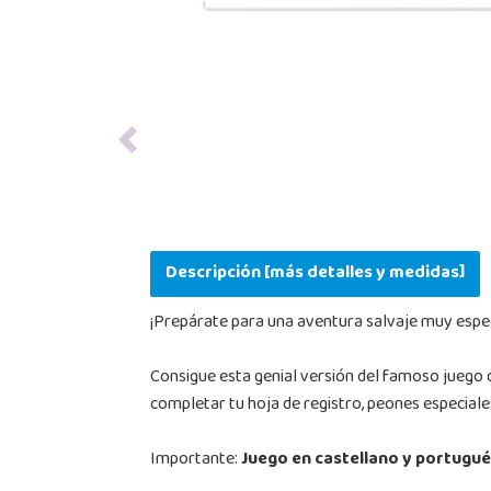
Previous
Descripción [más detalles y medidas]
¡Prepárate para una aventura salvaje muy espec
Consigue esta genial versión del famoso juego
completar tu hoja de registro, peones especial
Importante:
Juego en castellano y portugu