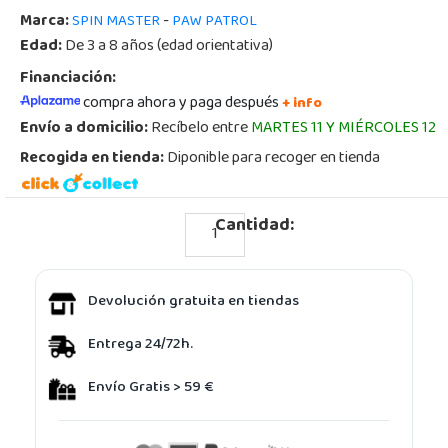
Marca:
-
SPIN MASTER
PAW PATROL
Edad:
De 3 a 8 años (edad orientativa)
Financiación:
compra ahora y paga después
+ info
Envío a domicilio:
Recíbelo entre
MARTES 11 Y MIÉRCOLES 12
Recogida en tienda:
Diponible para recoger en tienda
Cantidad:
Devolución gratuita en tiendas
Entrega 24/72h.
Envío Gratis > 59 €