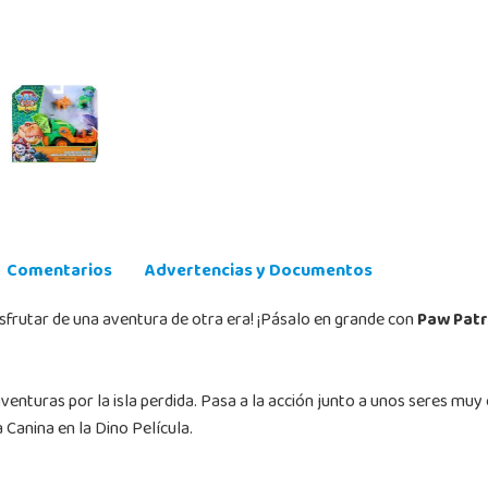
Comentarios
Advertencias y Documentos
isfrutar de una aventura de otra era! ¡Pásalo en grande con
Paw Patr
enturas por la isla perdida. Pasa a la acción junto a unos seres muy
 Canina en la Dino Película.