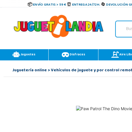
ENVÍO GRATIS > 59 €
ENTREGA 24/72H.
DEVOLUCIÓN GR
Juguetes
Disfraces
Aire Lib
Juguetería online
>
Vehículos de juguete y por control remo