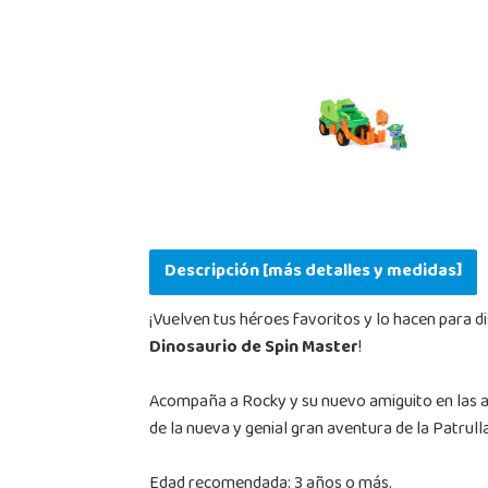
Descripción [más detalles y medidas]
¡Vuelven tus héroes favoritos y lo hacen para d
Dinosaurio de Spin Master
!
Acompaña a Rocky y su nuevo amiguito en las av
de la nueva y genial gran aventura de la Patrulla
Edad recomendada: 3 años o más.