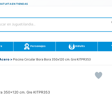
ATUITA EN TIENDAS
re
Personajes
Kidults
 Acero
>
Piscina Circular Bora Bora 350x120 cm. Gre KITPR353