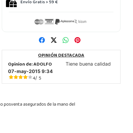
Envío Gratis > 59 €
OPINIÓN DESTACADA
Opinion de:
ADOLFO
Tiene buena calidad
07-may-2015 9:34
4
5
/
icio posventa asegurados de la mano del