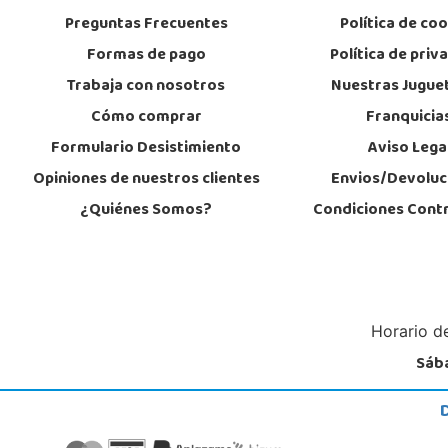
Preguntas Frecuentes
Política de co
Formas de pago
Política de priv
Trabaja con nosotros
Nuestras Jugue
Cómo comprar
Franquicia
Formulario Desistimiento
Aviso Lega
Opiniones de nuestros clientes
Envios/Devoluc
¿Quiénes Somos?
Condiciones Cont
Horario de
Sába