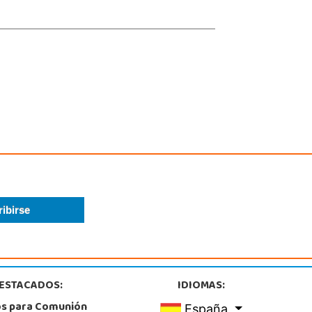
ESTACADOS:
IDIOMAS:
os para Comunión
España