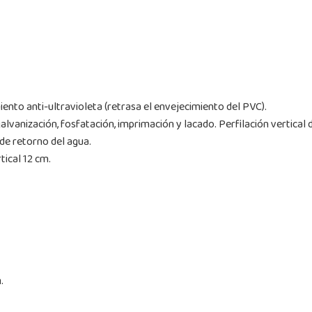
ento anti-ultravioleta (retrasa el envejecimiento del PVC).
lvanización, fosfatación, imprimación y lacado. Perfilación vertical
de retorno del agua.
ical 12 cm.
.