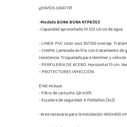
¡¡ENVÍOS GRATIS!!
-
Modelo BORA BORA KTPR353
-Capacidad aproximada 10.102 Litros de agua.
- LINER. PVC color azul 30/100 overlap. Tratami
- CHAPA. Laminada en frío con tratamiento de ga
resistencia. Troquelada para skimmer y válvula 
- PERFILERIA DE ACERO. Horizontal 15 cm. Vert
- PROTECTORES INYECCIÓN.
El kit incluye:
- Filtro de cartucho 3,8 m3/h
- Escalera de seguridad. 6 Peldaños (3x2)
-Area necesaria para la instalación 400x400 cm