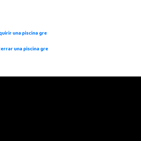
irir una piscina gre
errar una piscina gre