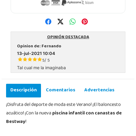
OPINIÓN DESTACADA
Opinion de:
Fernando
13-jul-2021 10:04
5
5
/
Tal cual me la imaginaba
Descripción
Comentarios
Advertencias
¡Disfruta del deporte de moda este Verano! ¡El baloncesto
acuático! ¡Con la nueva
piscina infantil con canastas de
Bestway
!