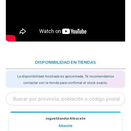
DISPONIBILIDAD EN TIENDAS
La disponibilidad mostrada es aproximada. Te recomendamos
contactar con la tienda para confirmar el stock exacto.
Juguetilandia Albacete
Albacete