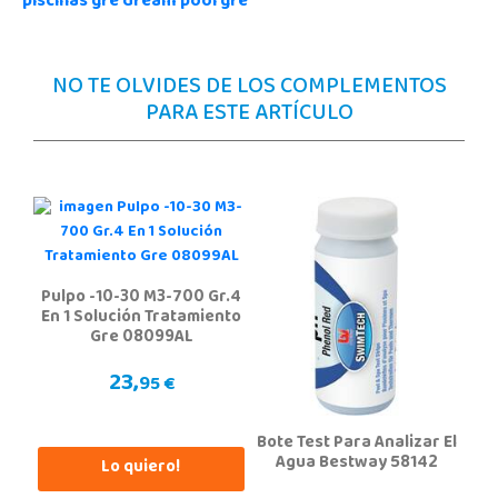
piscinas gre dream pool gre
NO TE OLVIDES DE LOS COMPLEMENTOS
PARA ESTE ARTÍCULO
Pulpo -10-30 M3-700 Gr.4
En 1 Solución Tratamiento
Gre 08099AL
23,
95 €
Bote Test Para Analizar El
Agua Bestway 58142
Lo quiero!