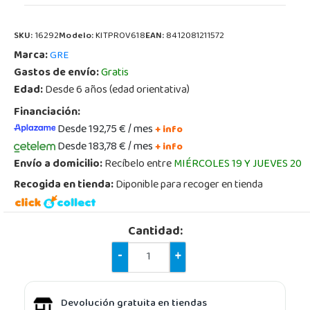
SKU:
16292
Modelo:
KITPROV618
EAN:
8412081211572
Marca:
GRE
Gastos de envío:
Gratis
Edad:
Desde 6 años (edad orientativa)
Financiación:
Desde 192,75 € / mes
+ info
Desde 183,78 € / mes
+ info
Envío a domicilio:
Recíbelo entre
MIÉRCOLES 19 Y JUEVES 20
Recogida en tienda:
Diponible para recoger en tienda
Cantidad:
-
+
Devolución gratuita en tiendas