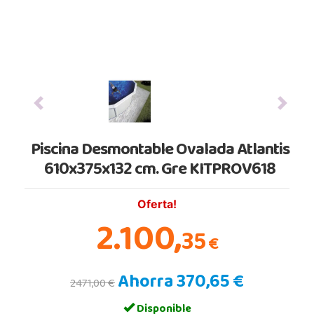
Previous
Next
Piscina Desmontable Ovalada Atlantis
610x375x132 cm. Gre KITPROV618
Oferta!
2.100,
35
€
Ahorra 370,65 €
2471,00 €
Disponible