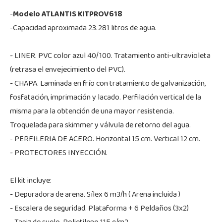
-
Modelo ATLANTIS KITPROV618
-Capacidad aproximada 23.281 litros de agua.
- LINER. PVC color azul 40/100. Tratamiento anti-ultravioleta
(retrasa el envejecimiento del PVC).
- CHAPA. Laminada en frío con tratamiento de galvanización,
fosfatación, imprimación y lacado. Perfilación vertical de la
misma para la obtención de una mayor resistencia.
Troquelada para skimmer y válvula de retorno del agua.
- PERFILERIA DE ACERO. Horizontal 15 cm. Vertical 12 cm.
- PROTECTORES INYECCIÓN.
El kit incluye:
- Depuradora de arena. Sílex 6 m3/h ( Arena incluida )
- Escalera de seguridad. Plataforma + 6 Peldaños (3x2)