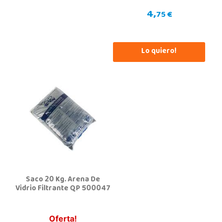
4,
75 €
Lo quiero!
Saco 20 Kg. Arena De
Vidrio Filtrante QP 500047
Oferta!