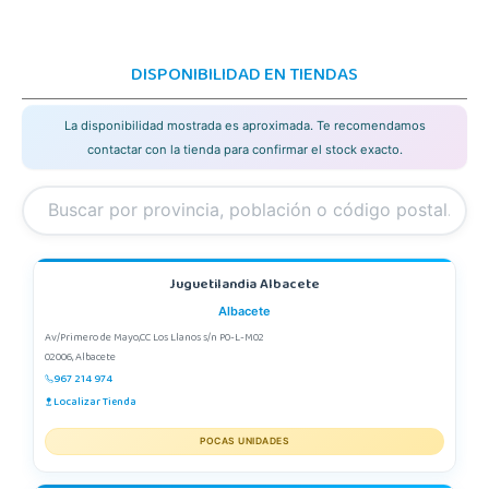
DISPONIBILIDAD EN TIENDAS
La disponibilidad mostrada es aproximada. Te recomendamos
contactar con la tienda para confirmar el stock exacto.
Juguetilandia Albacete
Albacete
Av/Primero de Mayo,CC Los Llanos s/n P0-L-M02
02006, Albacete
967 214 974
Localizar Tienda
POCAS UNIDADES