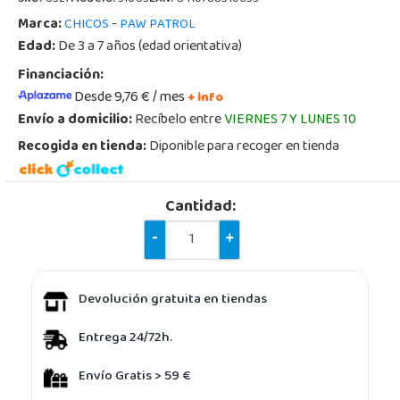
Marca:
-
CHICOS
PAW PATROL
Edad:
De 3 a 7 años (edad orientativa)
Financiación:
Desde 9,76 € / mes
+ info
Envío a domicilio:
Recíbelo entre
VIERNES 7 Y LUNES 10
Recogida en tienda:
Diponible para recoger en tienda
Cantidad:
-
+
Devolución gratuita en tiendas
Entrega 24/72h.
Envío Gratis > 59 €