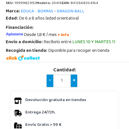
SKU:
1999982992
Modelo:
20416
EAN:
8412668204164
Marca:
-
EDUCA - BORRAS
DRAGON BALL
Edad:
De 6 a 8 años (edad orientativa)
Financiación:
Desde 1,8 € / mes
+ info
Envío a domicilio:
Recíbelo entre
LUNES 10 Y MARTES 11
Recogida en tienda:
Diponible para recoger en tienda
Cantidad:
-
+
Devolución gratuita en tiendas
Entrega 24/72h.
Envío Gratis > 59 €