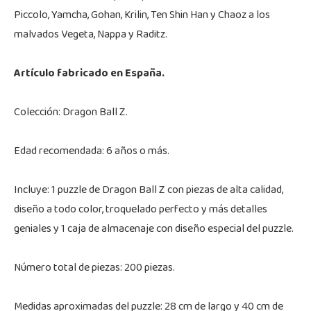
Piccolo, Yamcha, Gohan, Krilin, Ten Shin Han y Chaoz a los
malvados Vegeta, Nappa y Raditz.
Artículo fabricado en España.
Colección: Dragon Ball Z.
Edad recomendada: 6 años o más.
Incluye: 1 puzzle de Dragon Ball Z con piezas de alta calidad,
diseño a todo color, troquelado perfecto y más detalles
geniales y 1 caja de almacenaje con diseño especial del puzzle.
Número total de piezas: 200 piezas.
Medidas aproximadas del puzzle: 28 cm de largo y 40 cm de