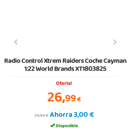
Previous
Next
Radio Control Xtrem Raiders Coche Cayman
1:22 World Brands XT1803825
Oferta!
26,
99
€
Ahorra 3,00 €
29,99 €
Disponible