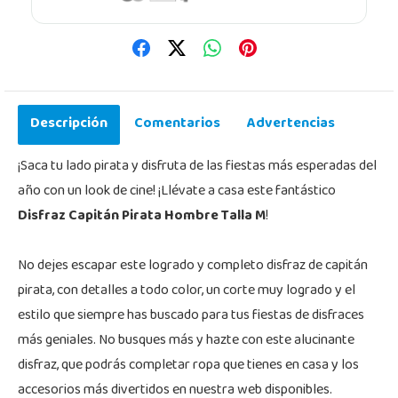
Descripción
Comentarios
Advertencias
¡Saca tu lado pirata y disfruta de las fiestas más esperadas del
año con un look de cine! ¡Llévate a casa este fantástico
Disfraz Capitán Pirata Hombre Talla M
!
No dejes escapar este logrado y completo disfraz de capitán
pirata, con detalles a todo color, un corte muy logrado y el
estilo que siempre has buscado para tus fiestas de disfraces
más geniales. No busques más y hazte con este alucinante
disfraz, que podrás completar ropa que tienes en casa y los
accesorios más divertidos en nuestra web disponibles.