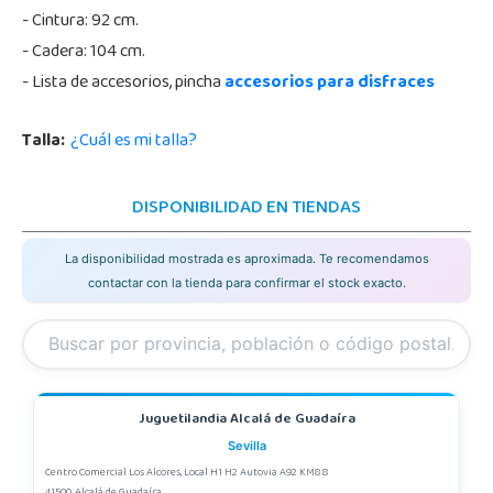
- Cintura: 92 cm.
- Cadera: 104 cm.
- Lista de accesorios, pincha
accesorios para disfraces
Talla:
¿Cuál es mi talla?
DISPONIBILIDAD EN TIENDAS
La disponibilidad mostrada es aproximada. Te recomendamos
contactar con la tienda para confirmar el stock exacto.
Juguetilandia Alcalá de Guadaíra
Sevilla
Centro Comercial Los Alcores, Local H1 H2 Autovia A92 KM8.8
41500, Alcalá de Guadaíra