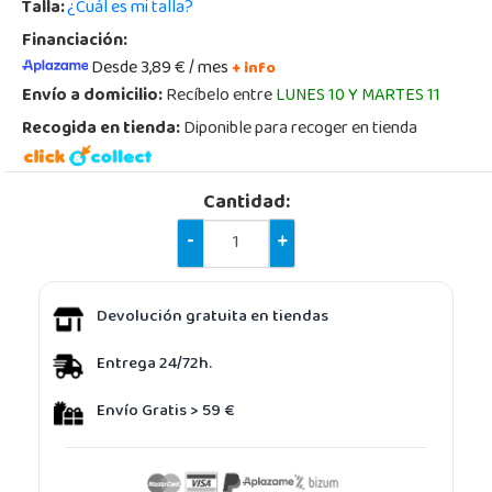
Talla:
¿Cuál es mi talla?
Financiación:
Desde 3,89 € / mes
+ info
Envío a domicilio:
Recíbelo entre
LUNES 10 Y MARTES 11
Recogida en tienda:
Diponible para recoger en tienda
Cantidad:
-
+
Devolución gratuita en tiendas
Entrega 24/72h.
Envío Gratis > 59 €