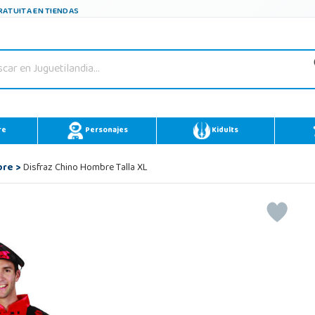
ATUITA EN TIENDAS
re
Personajes
Kidults
bre
>
Disfraz Chino Hombre Talla XL