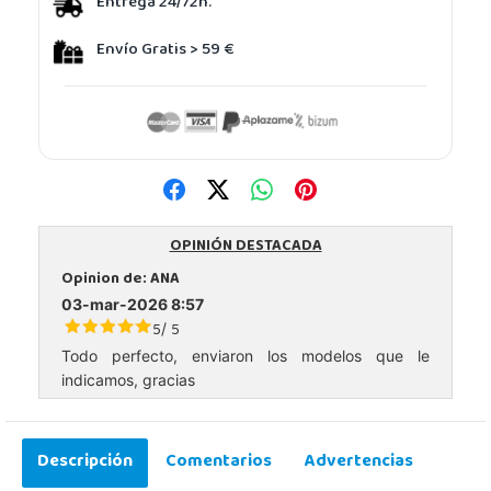
Entrega 24/72h.
Envío Gratis > 59 €
OPINIÓN DESTACADA
Opinion de:
ANA
03-mar-2026 8:57
5
5
/
Todo perfecto, enviaron los modelos que le
indicamos, gracias
Descripción
Comentarios
Advertencias