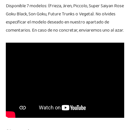
Disponible 7 modelos: (Frieza, Jiren, Piccolo, Super Saiyan Rose
Goku Black, Son Goku, Future Trunks o Vegeta). No olvides
especificar el modelo deseado en nuestro apartado de
comentarios. En caso de no concretar, enviaremos uno al azar.