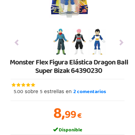
Previous
Next
Monster Flex Figura Elástica Dragon Ball
Super Bizak 64390230
5.00
5
2
comentarios
sobre
estrellas en
8,
99
€
Disponible