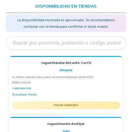
DISPONIBILIDAD EN TIENDAS
La disponibilidad mostrada es aproximada. Te recomendamos
contactar con la tienda para confirmar el stock exacto.
Juguetilandia Alicante Corfú
Alicante
Av. Doctor Jimenez Diaz, Local 2-B. Centro Comercial Isla de Corfú
03005, Alicante
965 984 706
Localizar Tienda
POCAS UNIDADES
Juguetilandia Andújar
Jaén