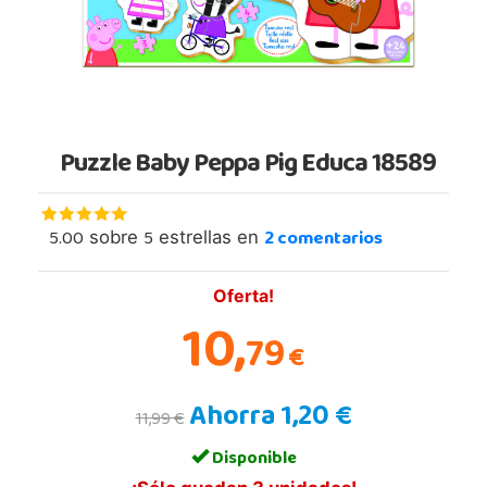
Puzzle Baby Peppa Pig Educa 18589
5.00
5
2
comentarios
sobre
estrellas en
Oferta!
10,
79
€
Ahorra 1,20 €
11,99 €
Disponible