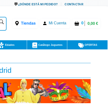
¿DÓNDE ESTÁ MI PEDIDO?
CONTACTAR
0
Tiendas
Mi Cuenta
0,00 €
Edades
Catálogo Juguetes
OFERTAS
drid