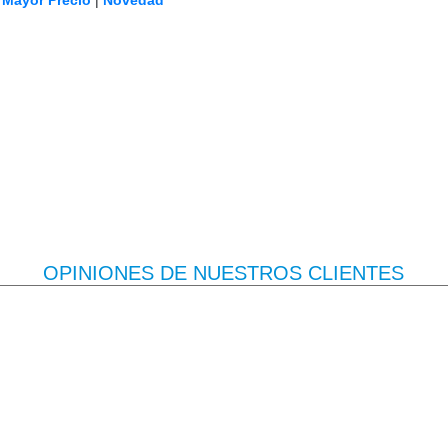
|
Mayor Precio
|
Novedad
OPINIONES DE NUESTROS CLIENTES