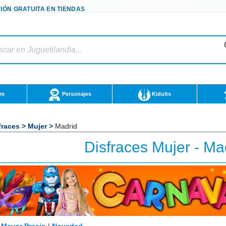
IÓN GRATUITA EN TIENDAS
re
Personajes
Kidults
fraces
>
Mujer
>
Madrid
Disfraces Mujer - Ma