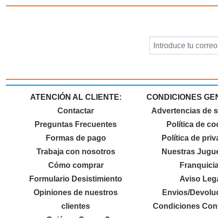
ATENCIÓN AL CLIENTE:
CONDICIONES GE
Contactar
Advertencias de 
Preguntas Frecuentes
Política de co
Formas de pago
Política de pri
Trabaja con nosotros
Nuestras Jugue
Cómo comprar
Franquici
Formulario Desistimiento
Aviso Leg
Opiniones de nuestros
Envios/Devolu
clientes
Condiciones Cont