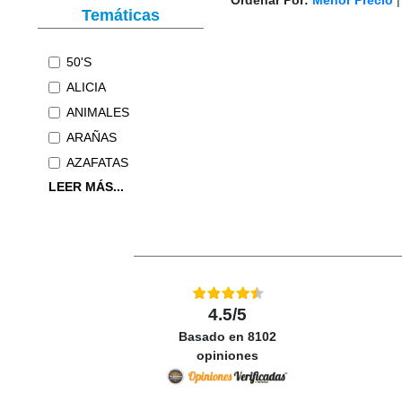
Ordenar Por:
Menor Precio
Temáticas
50'S
ALICIA
ANIMALES
ARAÑAS
AZAFATAS
LEER MÁS...
4.5/5
Basado en 8102
opiniones