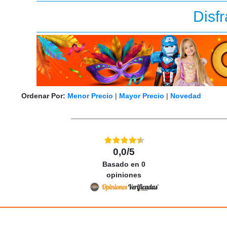
Disf
Ordenar Por:
Menor Precio
|
Mayor Precio
|
Novedad
0,0/5
Basado en
0
opiniones