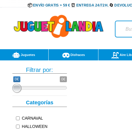
ENVÍO GRATIS > 59 €
ENTREGA 24/72H.
DEVOLUC
Juguetes
Disfraces
Aire Lib
Filtrar por:
0€
0€
Categorías
CARNAVAL
HALLOWEEN