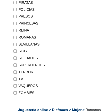
PIRATAS
POLICIAS
PRESOS
PRINCESAS
REINA
ROMANAS
SEVILLANAS
SEXY
SOLDADOS
SUPERHEROES
TERROR
TV
VAQUEROS
ZOMBIES
Juguetería online
>
Disfraces
>
Mujer
>
Romanos