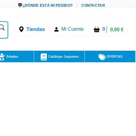
¿DÓNDE ESTÁ MI PEDIDO?
CONTACTAR
0
Tiendas
Mi Cuenta
0,00 €
Edades
Catálogo Juguetes
OFERTAS