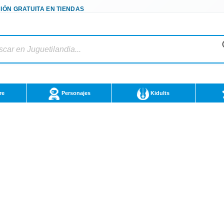
IÓN GRATUITA EN TIENDAS
re
Personajes
Kidults