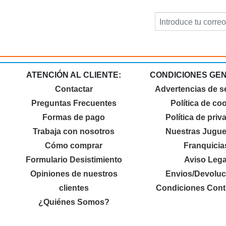
ATENCIÓN AL CLIENTE:
CONDICIONES GE
Contactar
Advertencias de s
Preguntas Frecuentes
Política de co
Formas de pago
Política de priv
Trabaja con nosotros
Nuestras Jugue
Cómo comprar
Franquicia
Formulario Desistimiento
Aviso Lega
Opiniones de nuestros
Envios/Devoluc
clientes
Condiciones Cont
¿Quiénes Somos?