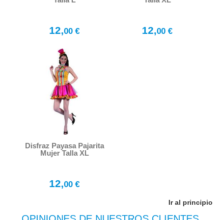
12,
12,
00 €
00 €
Disfraz Payasa Pajarita
Mujer Talla XL
12,
00 €
Ir al principio
OPINIONES DE NUESTROS CLIENTES