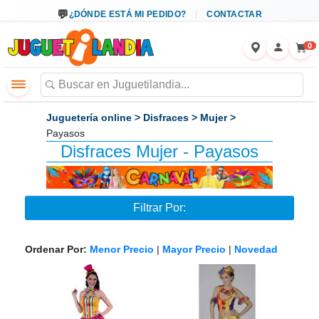
←
×
¿DÓNDE ESTÁ MI PEDIDO?
CONTACTAR
0
Juguetería online
>
Disfraces
>
Mujer
>
Payasos
Disfraces Mujer - Payasos
Filtrar Por:
Ordenar Por:
Menor Precio
|
Mayor Precio
|
Novedad